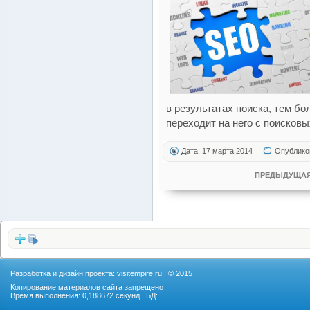
в результатах поиска, тем б
переходит на него с поисковы
Дата: 17 марта 2014
Опублико
ПРЕДЫДУЩАЯ
Разработка и дизайн проекта:
visitempire.ru
| © 2015
Копирование материалов сайта запрещено
Время выполнения: 0,188672 секунд | БД: