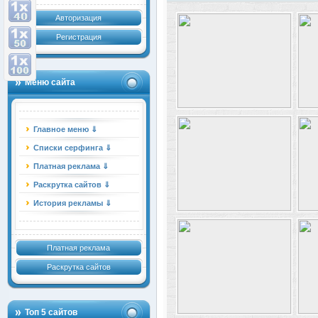
Авторизация
Регистрация
Меню сайта
Главное меню ⇓
Списки серфинга ⇓
Платная реклама ⇓
Раскрутка сайтов ⇓
История рекламы ⇓
Платная реклама
Раскрутка сайтов
Топ 5 сайтов