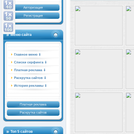
Авторизация
Регистрация
Меню сайта
Главное меню ⇓
Списки серфинга ⇓
Платная реклама ⇓
Раскрутка сайтов ⇓
История рекламы ⇓
Платная реклама
Раскрутка сайтов
Топ 5 сайтов