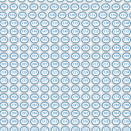
98
99
100
101
102
103
104
105
106
107
108
109
110
113
114
115
116
117
118
119
120
121
122
123
124
125
128
129
130
131
132
133
134
135
136
137
138
139
140
143
144
145
146
147
148
149
150
151
152
153
154
155
158
159
160
161
162
163
164
165
166
167
168
169
170
173
174
175
176
177
178
179
180
181
182
183
184
185
188
189
190
191
192
193
194
195
196
197
198
199
200
203
204
205
206
207
208
209
210
211
212
213
214
215
218
219
220
221
222
223
224
225
226
227
228
229
230
233
234
235
236
237
238
239
240
241
242
243
244
245
248
249
250
251
252
253
254
255
256
257
258
259
260
263
264
265
266
267
268
269
270
271
272
273
274
275
278
279
280
281
282
283
284
285
286
287
288
289
290
293
294
295
296
297
298
299
300
301
302
303
304
305
308
309
310
311
312
313
314
315
316
317
318
319
320
323
324
325
326
327
328
329
330
331
332
333
334
335