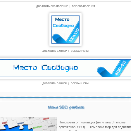
ДОБАВИТЬ ОБЪЯВЛЕНИЕ
|
ВСЕ ОБЪЯВЛЕНИЯ
ДОБАВИТЬ БАННЕР
|
ВСЕ БАННЕРЫ
ДОБАВИТЬ БАННЕР
|
ВСЕ БАННЕРЫ
Мини SEO учебник
Поиско́вая оптимиза́ция (англ. search engine
optimization, SEO) — комплекс мер для подняти