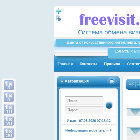
Диета от искусственного интеллекта.
(
150 РУБ x Б
Главная
Контакты
Правила
Статис
Авторизация
У нас - 07.08.2026
07:18:13
Информация посетителя ⇓