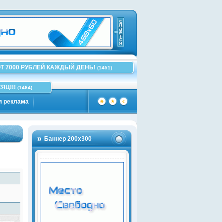
Т 7000 РУБЛЕЙ КАЖДЫЙ ДЕНЬ!
(1451)
ЯЦ!!!
(1464)
я реклама
Баннер 200х300