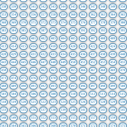
338
339
340
341
342
343
344
345
346
347
348
349
350
353
354
355
356
357
358
359
360
361
362
363
364
365
368
369
370
371
372
373
374
375
376
377
378
379
380
383
384
385
386
387
388
389
390
391
392
393
394
395
398
399
400
401
402
403
404
405
406
407
408
409
410
413
414
415
416
417
418
419
420
421
422
423
424
425
428
429
430
431
432
433
434
435
436
437
438
439
440
443
444
445
446
447
448
449
450
451
452
453
454
455
458
459
460
461
462
463
464
465
466
467
468
469
470
473
474
475
476
477
478
479
480
481
482
483
484
485
488
489
490
491
492
493
494
495
496
497
498
499
500
503
504
505
506
507
508
509
510
511
512
513
514
515
518
519
520
521
522
523
524
525
526
527
528
529
530
533
534
535
536
537
538
539
540
541
542
543
544
545
548
549
550
551
552
553
554
555
556
557
558
559
560
563
564
565
566
567
568
569
570
571
572
573
574
575