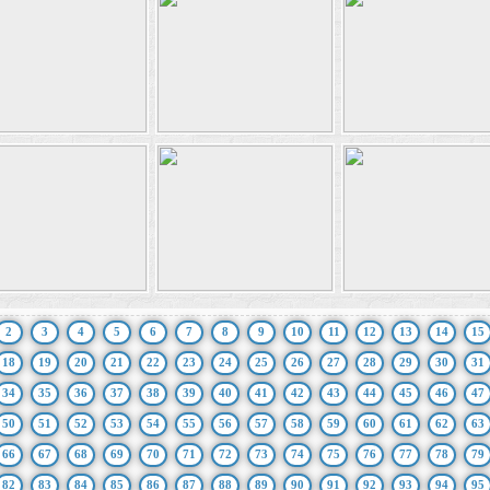
2
3
4
5
6
7
8
9
10
11
12
13
14
15
18
19
20
21
22
23
24
25
26
27
28
29
30
31
34
35
36
37
38
39
40
41
42
43
44
45
46
47
50
51
52
53
54
55
56
57
58
59
60
61
62
63
66
67
68
69
70
71
72
73
74
75
76
77
78
79
82
83
84
85
86
87
88
89
90
91
92
93
94
95