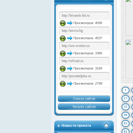
Просмотров: 4096
Просмотров: 4037
Просмотров: 3386
Просмотров: 3166
Просмотров: 2798
1
17
Список сайтов
Каталог сайтов
33
49
65
Новости проекта
81