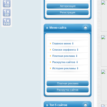
Авторизация
Регистрация
Меню сайта
Главное меню ⇓
Списки серфинга ⇓
Платная реклама ⇓
Раскрутка сайтов ⇓
История рекламы ⇓
Платная реклама
Раскрутка сайтов
Топ 5 сайтов