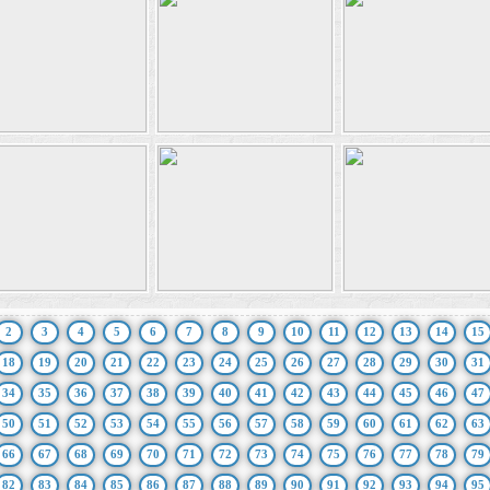
2
3
4
5
6
7
8
9
10
11
12
13
14
15
18
19
20
21
22
23
24
25
26
27
28
29
30
31
34
35
36
37
38
39
40
41
42
43
44
45
46
47
50
51
52
53
54
55
56
57
58
59
60
61
62
63
66
67
68
69
70
71
72
73
74
75
76
77
78
79
82
83
84
85
86
87
88
89
90
91
92
93
94
95