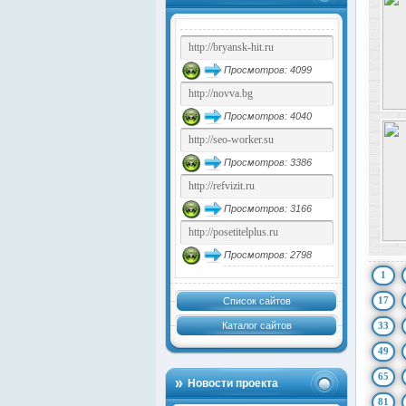
Просмотров: 4099
Просмотров: 4040
Просмотров: 3386
Просмотров: 3166
Просмотров: 2798
1
17
Список сайтов
Каталог сайтов
33
49
65
Новости проекта
81