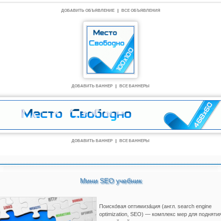
ДОБАВИТЬ ОБЪЯВЛЕНИЕ
|
ВСЕ ОБЪЯВЛЕНИЯ
ДОБАВИТЬ БАННЕР
|
ВСЕ БАННЕРЫ
ДОБАВИТЬ БАННЕР
|
ВСЕ БАННЕРЫ
Мини SEO учебник
Поиско́вая оптимиза́ция (англ. search engine
optimization, SEO) — комплекс мер для подняти