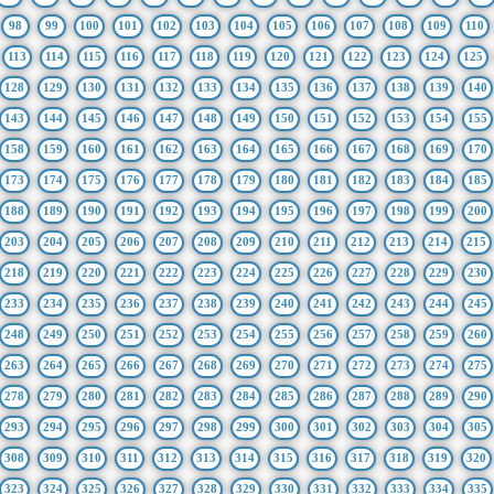
98
99
100
101
102
103
104
105
106
107
108
109
110
113
114
115
116
117
118
119
120
121
122
123
124
125
128
129
130
131
132
133
134
135
136
137
138
139
140
143
144
145
146
147
148
149
150
151
152
153
154
155
158
159
160
161
162
163
164
165
166
167
168
169
170
173
174
175
176
177
178
179
180
181
182
183
184
185
188
189
190
191
192
193
194
195
196
197
198
199
200
203
204
205
206
207
208
209
210
211
212
213
214
215
218
219
220
221
222
223
224
225
226
227
228
229
230
233
234
235
236
237
238
239
240
241
242
243
244
245
248
249
250
251
252
253
254
255
256
257
258
259
260
263
264
265
266
267
268
269
270
271
272
273
274
275
278
279
280
281
282
283
284
285
286
287
288
289
290
293
294
295
296
297
298
299
300
301
302
303
304
305
308
309
310
311
312
313
314
315
316
317
318
319
320
323
324
325
326
327
328
329
330
331
332
333
334
335