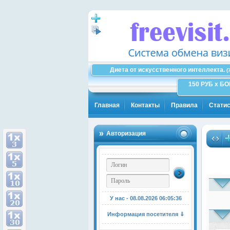
Диета от искусственного интеллекта.
(
150 РУБ x Б
Главная
Контакты
Правила
Статис
Авторизация
У нас - 08.08.2026
06:05:37
Информация посетителя ⇓