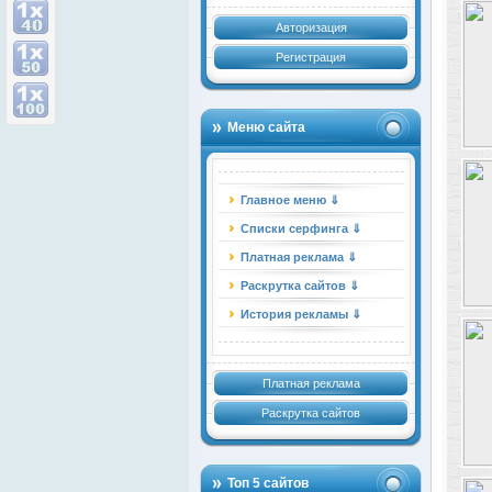
Авторизация
Регистрация
Меню сайта
Главное меню ⇓
Списки серфинга ⇓
Платная реклама ⇓
Раскрутка сайтов ⇓
История рекламы ⇓
Платная реклама
Раскрутка сайтов
Топ 5 сайтов