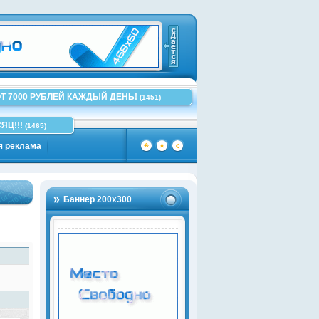
Т 7000 РУБЛЕЙ КАЖДЫЙ ДЕНЬ!
(1451)
ЯЦ!!!
(1465)
я реклама
Баннер 200х300