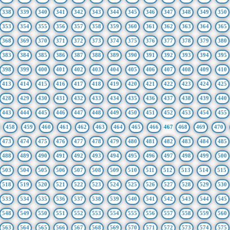
338
339
340
341
342
343
344
345
346
347
348
349
350
353
354
355
356
357
358
359
360
361
362
363
364
365
368
369
370
371
372
373
374
375
376
377
378
379
380
383
384
385
386
387
388
389
390
391
392
393
394
395
398
399
400
401
402
403
404
405
406
407
408
409
410
413
414
415
416
417
418
419
420
421
422
423
424
425
428
429
430
431
432
433
434
435
436
437
438
439
440
443
444
445
446
447
448
449
450
451
452
453
454
455
458
459
460
461
462
463
464
465
466
467
468
469
470
473
474
475
476
477
478
479
480
481
482
483
484
485
488
489
490
491
492
493
494
495
496
497
498
499
500
503
504
505
506
507
508
509
510
511
512
513
514
515
518
519
520
521
522
523
524
525
526
527
528
529
530
533
534
535
536
537
538
539
540
541
542
543
544
545
548
549
550
551
552
553
554
555
556
557
558
559
560
563
564
565
566
567
568
569
570
571
572
573
574
575