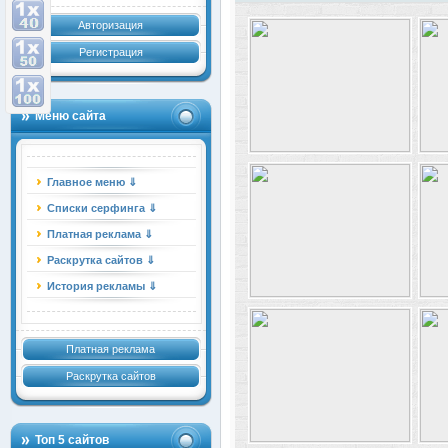
Авторизация
Регистрация
Меню сайта
Главное меню ⇓
Списки серфинга ⇓
Платная реклама ⇓
Раскрутка сайтов ⇓
История рекламы ⇓
Платная реклама
Раскрутка сайтов
Топ 5 сайтов