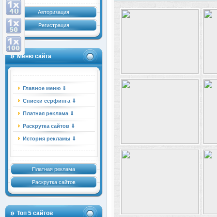
Авторизация
Регистрация
Меню сайта
Главное меню ⇓
Списки серфинга ⇓
Платная реклама ⇓
Раскрутка сайтов ⇓
История рекламы ⇓
Платная реклама
Раскрутка сайтов
Топ 5 сайтов