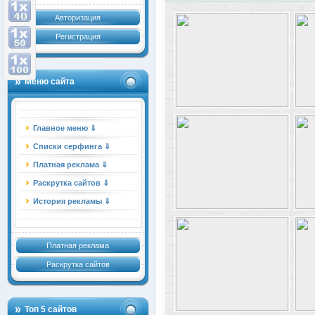
Авторизация
Регистрация
Меню сайта
Главное меню ⇓
Списки серфинга ⇓
Платная реклама ⇓
Раскрутка сайтов ⇓
История рекламы ⇓
Платная реклама
Раскрутка сайтов
Топ 5 сайтов