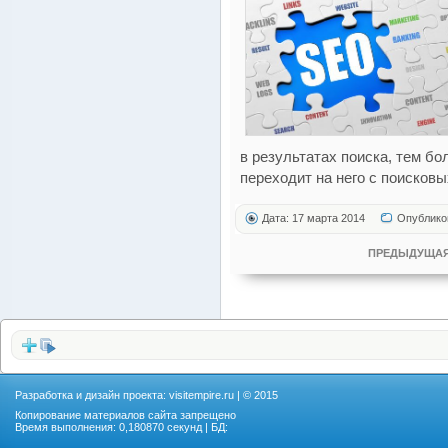
в результатах поиска, тем б
переходит на него с поисковы
Дата: 17 марта 2014
Опублико
ПРЕДЫДУЩАЯ
Разработка и дизайн проекта:
visitempire.ru
| © 2015
Копирование материалов сайта запрещено
Время выполнения: 0,180870 секунд | БД: