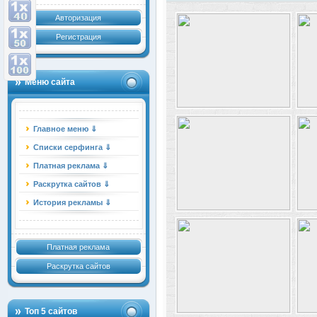
Авторизация
Регистрация
Меню сайта
Главное меню ⇓
Списки серфинга ⇓
Платная реклама ⇓
Раскрутка сайтов ⇓
История рекламы ⇓
Платная реклама
Раскрутка сайтов
Топ 5 сайтов