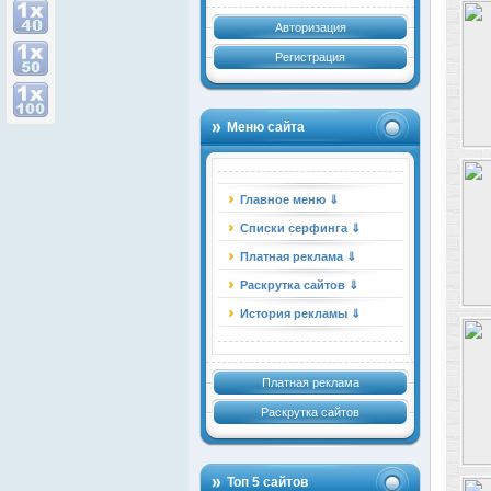
Авторизация
Регистрация
Меню сайта
Главное меню ⇓
Списки серфинга ⇓
Платная реклама ⇓
Раскрутка сайтов ⇓
История рекламы ⇓
Платная реклама
Раскрутка сайтов
Топ 5 сайтов