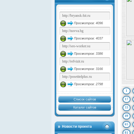
Просмотров: 4096
Просмотров: 4037
Просмотров: 3386
Просмотров: 3166
Просмотров: 2798
1
17
Список сайтов
Каталог сайтов
33
49
65
Новости проекта
81