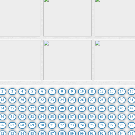
2
3
4
5
6
7
8
9
10
11
12
13
14
15
18
19
20
21
22
23
24
25
26
27
28
29
30
31
34
35
36
37
38
39
40
41
42
43
44
45
46
47
50
51
52
53
54
55
56
57
58
59
60
61
62
63
66
67
68
69
70
71
72
73
74
75
76
77
78
79
82
83
84
85
86
87
88
89
90
91
92
93
94
95