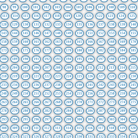
98
99
100
101
102
103
104
105
106
107
108
109
110
113
114
115
116
117
118
119
120
121
122
123
124
125
128
129
130
131
132
133
134
135
136
137
138
139
140
143
144
145
146
147
148
149
150
151
152
153
154
155
158
159
160
161
162
163
164
165
166
167
168
169
170
173
174
175
176
177
178
179
180
181
182
183
184
185
188
189
190
191
192
193
194
195
196
197
198
199
200
203
204
205
206
207
208
209
210
211
212
213
214
215
218
219
220
221
222
223
224
225
226
227
228
229
230
233
234
235
236
237
238
239
240
241
242
243
244
245
248
249
250
251
252
253
254
255
256
257
258
259
260
263
264
265
266
267
268
269
270
271
272
273
274
275
278
279
280
281
282
283
284
285
286
287
288
289
290
293
294
295
296
297
298
299
300
301
302
303
304
305
308
309
310
311
312
313
314
315
316
317
318
319
320
323
324
325
326
327
328
329
330
331
332
333
334
335