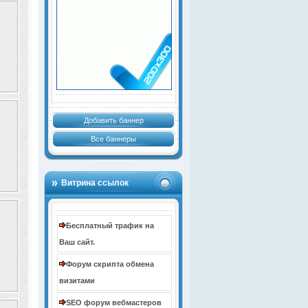
Добавить баннер
Все баннеры
Витрина ссылок
Бесплатный трафик на
Ваш сайт.
Форум скрипта обмена
визитами
SEO форум вебмастеров