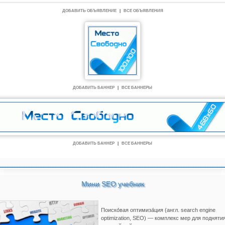
ДОБАВИТЬ ОБЪЯВЛЕНИЕ
|
ВСЕ ОБЪЯВЛЕНИЯ
ДОБАВИТЬ БАННЕР
|
ВСЕ БАННЕРЫ
ДОБАВИТЬ БАННЕР
|
ВСЕ БАННЕРЫ
Мини SEO учебник
Поиско́вая оптимиза́ция (англ. search engine
optimization, SEO) — комплекс мер для подняти