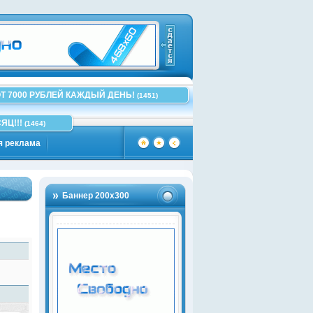
Т 7000 РУБЛЕЙ КАЖДЫЙ ДЕНЬ!
(1451)
ЯЦ!!!
(1464)
я реклама
Баннер 200х300