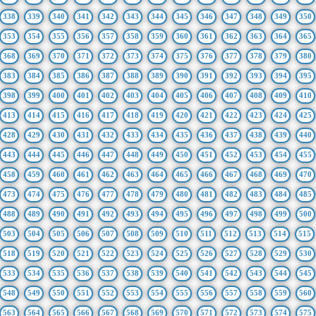
338
339
340
341
342
343
344
345
346
347
348
349
350
353
354
355
356
357
358
359
360
361
362
363
364
365
368
369
370
371
372
373
374
375
376
377
378
379
380
383
384
385
386
387
388
389
390
391
392
393
394
395
398
399
400
401
402
403
404
405
406
407
408
409
410
413
414
415
416
417
418
419
420
421
422
423
424
425
428
429
430
431
432
433
434
435
436
437
438
439
440
443
444
445
446
447
448
449
450
451
452
453
454
455
458
459
460
461
462
463
464
465
466
467
468
469
470
473
474
475
476
477
478
479
480
481
482
483
484
485
488
489
490
491
492
493
494
495
496
497
498
499
500
503
504
505
506
507
508
509
510
511
512
513
514
515
518
519
520
521
522
523
524
525
526
527
528
529
530
533
534
535
536
537
538
539
540
541
542
543
544
545
548
549
550
551
552
553
554
555
556
557
558
559
560
563
564
565
566
567
568
569
570
571
572
573
574
575