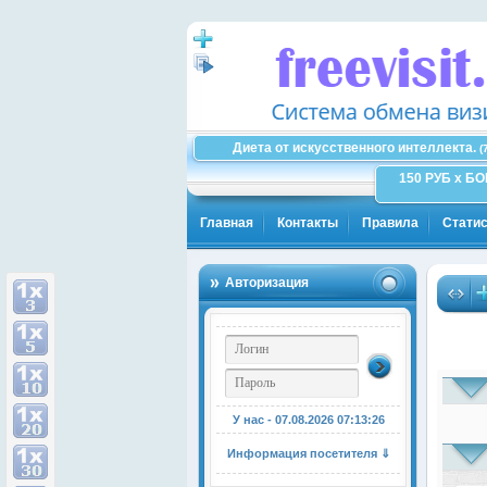
Диета от искусственного интеллекта.
(
150 РУБ x Б
Главная
Контакты
Правила
Статис
Авторизация
У нас - 07.08.2026
07:13:26
Информация посетителя ⇓