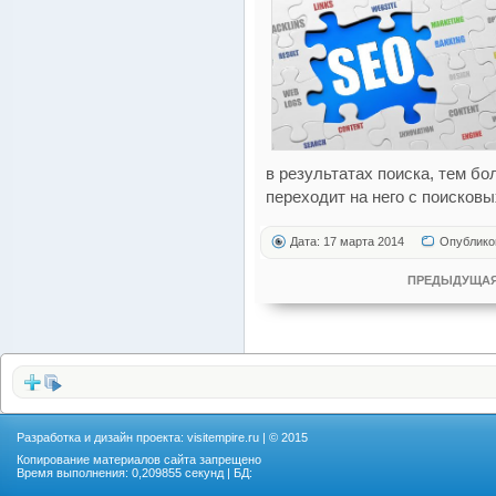
в результатах поиска, тем б
переходит на него с поисковы
Дата: 17 марта 2014
Опублико
ПРЕДЫДУЩАЯ
Разработка и дизайн проекта:
visitempire.ru
| © 2015
Копирование материалов сайта запрещено
Время выполнения: 0,209855 секунд | БД: