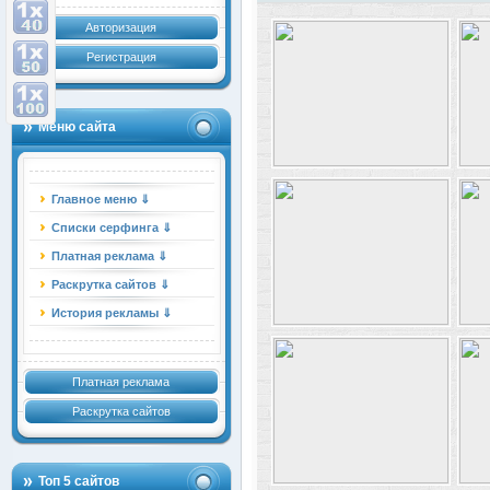
Авторизация
Регистрация
Меню сайта
Главное меню ⇓
Списки серфинга ⇓
Платная реклама ⇓
Раскрутка сайтов ⇓
История рекламы ⇓
Платная реклама
Раскрутка сайтов
Топ 5 сайтов