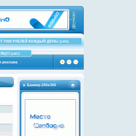
Т 7000 РУБЛЕЙ КАЖДЫЙ ДЕНЬ!
(1455)
ЯЦ!!!
(1467)
я реклама
Баннер 200х300