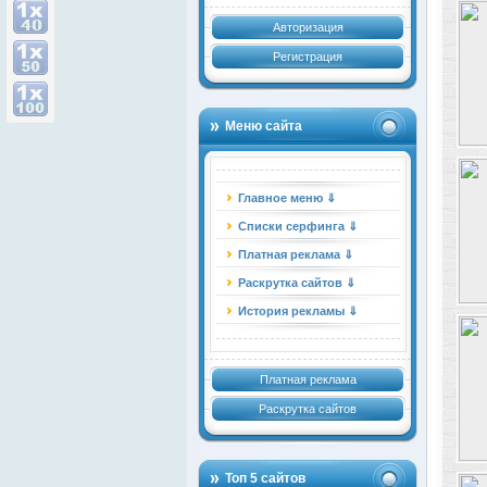
Авторизация
Регистрация
Меню сайта
Главное меню ⇓
Списки серфинга ⇓
Платная реклама ⇓
Раскрутка сайтов ⇓
История рекламы ⇓
Платная реклама
Раскрутка сайтов
Топ 5 сайтов