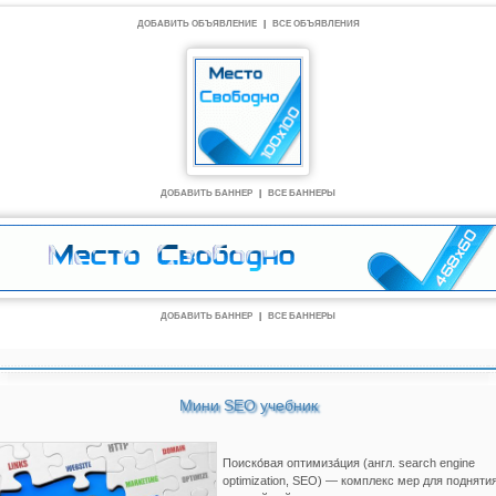
ДОБАВИТЬ ОБЪЯВЛЕНИЕ
|
ВСЕ ОБЪЯВЛЕНИЯ
ДОБАВИТЬ БАННЕР
|
ВСЕ БАННЕРЫ
ДОБАВИТЬ БАННЕР
|
ВСЕ БАННЕРЫ
Мини SEO учебник
Поиско́вая оптимиза́ция (англ. search engine
optimization, SEO) — комплекс мер для подняти