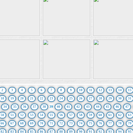
2
3
4
5
6
7
8
9
10
11
12
13
14
15
18
19
20
21
22
23
24
25
26
27
28
29
30
31
34
35
36
37
38
39
40
41
42
43
44
45
46
47
50
51
52
53
54
55
56
57
58
59
60
61
62
63
66
67
68
69
70
71
72
73
74
75
76
77
78
79
82
83
84
85
86
87
88
89
90
91
92
93
94
95