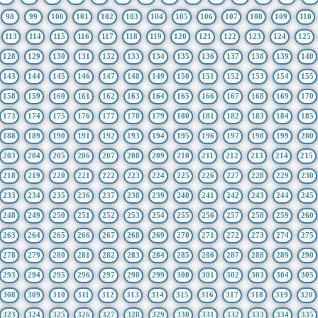
98
99
100
101
102
103
104
105
106
107
108
109
110
113
114
115
116
117
118
119
120
121
122
123
124
125
128
129
130
131
132
133
134
135
136
137
138
139
140
143
144
145
146
147
148
149
150
151
152
153
154
155
158
159
160
161
162
163
164
165
166
167
168
169
170
173
174
175
176
177
178
179
180
181
182
183
184
185
188
189
190
191
192
193
194
195
196
197
198
199
200
203
204
205
206
207
208
209
210
211
212
213
214
215
218
219
220
221
222
223
224
225
226
227
228
229
230
233
234
235
236
237
238
239
240
241
242
243
244
245
248
249
250
251
252
253
254
255
256
257
258
259
260
263
264
265
266
267
268
269
270
271
272
273
274
275
278
279
280
281
282
283
284
285
286
287
288
289
290
293
294
295
296
297
298
299
300
301
302
303
304
305
308
309
310
311
312
313
314
315
316
317
318
319
320
323
324
325
326
327
328
329
330
331
332
333
334
335