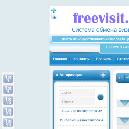
Диета от искусственного интеллекта.
(
150 РУБ x Б
Главная
Контакты
Правила
Статис
Авторизация
У нас - 09.08.2026
17:34:43
Информация посетителя ⇓