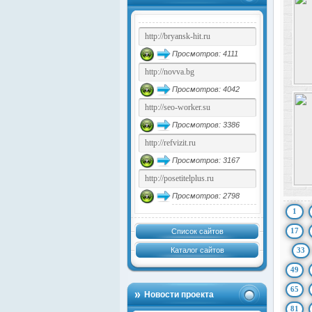
Просмотров: 4111
Просмотров: 4042
Просмотров: 3386
Просмотров: 3167
Просмотров: 2798
1
17
Список сайтов
Каталог сайтов
33
49
65
Новости проекта
81