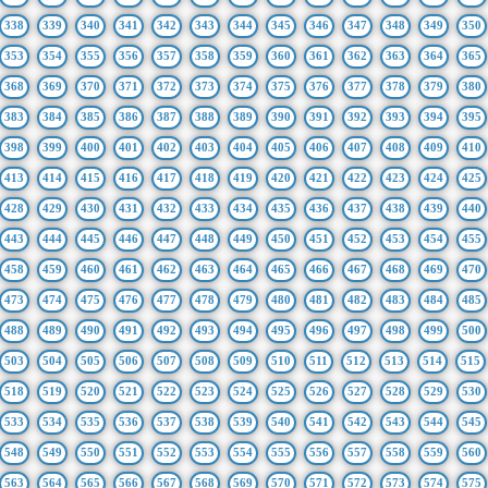
338
339
340
341
342
343
344
345
346
347
348
349
350
353
354
355
356
357
358
359
360
361
362
363
364
365
368
369
370
371
372
373
374
375
376
377
378
379
380
383
384
385
386
387
388
389
390
391
392
393
394
395
398
399
400
401
402
403
404
405
406
407
408
409
410
413
414
415
416
417
418
419
420
421
422
423
424
425
428
429
430
431
432
433
434
435
436
437
438
439
440
443
444
445
446
447
448
449
450
451
452
453
454
455
458
459
460
461
462
463
464
465
466
467
468
469
470
473
474
475
476
477
478
479
480
481
482
483
484
485
488
489
490
491
492
493
494
495
496
497
498
499
500
503
504
505
506
507
508
509
510
511
512
513
514
515
518
519
520
521
522
523
524
525
526
527
528
529
530
533
534
535
536
537
538
539
540
541
542
543
544
545
548
549
550
551
552
553
554
555
556
557
558
559
560
563
564
565
566
567
568
569
570
571
572
573
574
575