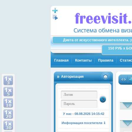
Диета от искусственного интеллекта.
(
150 РУБ x Б
Главная
Контакты
Правила
Статис
Авторизация
У нас - 08.08.2026
14:15:42
Информация посетителя ⇓