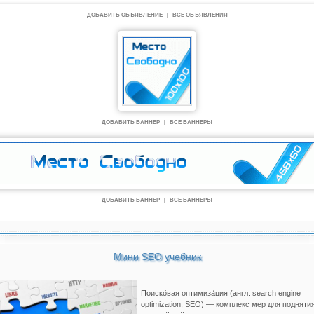
ДОБАВИТЬ ОБЪЯВЛЕНИЕ
|
ВСЕ ОБЪЯВЛЕНИЯ
ДОБАВИТЬ БАННЕР
|
ВСЕ БАННЕРЫ
ДОБАВИТЬ БАННЕР
|
ВСЕ БАННЕРЫ
Мини SEO учебник
Поиско́вая оптимиза́ция (англ. search engine
optimization, SEO) — комплекс мер для подняти