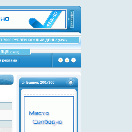
Т 7000 РУБЛЕЙ КАЖДЫЙ ДЕНЬ!
(1454)
ЯЦ!!!
(1466)
я реклама
Баннер 200х300