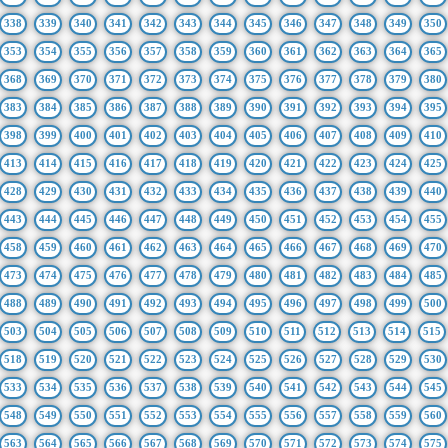
338
339
340
341
342
343
344
345
346
347
348
349
350
353
354
355
356
357
358
359
360
361
362
363
364
365
368
369
370
371
372
373
374
375
376
377
378
379
380
383
384
385
386
387
388
389
390
391
392
393
394
395
398
399
400
401
402
403
404
405
406
407
408
409
410
413
414
415
416
417
418
419
420
421
422
423
424
425
428
429
430
431
432
433
434
435
436
437
438
439
440
443
444
445
446
447
448
449
450
451
452
453
454
455
458
459
460
461
462
463
464
465
466
467
468
469
470
473
474
475
476
477
478
479
480
481
482
483
484
485
488
489
490
491
492
493
494
495
496
497
498
499
500
503
504
505
506
507
508
509
510
511
512
513
514
515
518
519
520
521
522
523
524
525
526
527
528
529
530
533
534
535
536
537
538
539
540
541
542
543
544
545
548
549
550
551
552
553
554
555
556
557
558
559
560
563
564
565
566
567
568
569
570
571
572
573
574
575