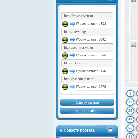
Просмотров: 4103
Просмотров: 4041
Просмотров: 3386
Просмотров: 3166
Просмотров: 2798
1
17
Список сайтов
Каталог сайтов
33
49
65
Новости проекта
81