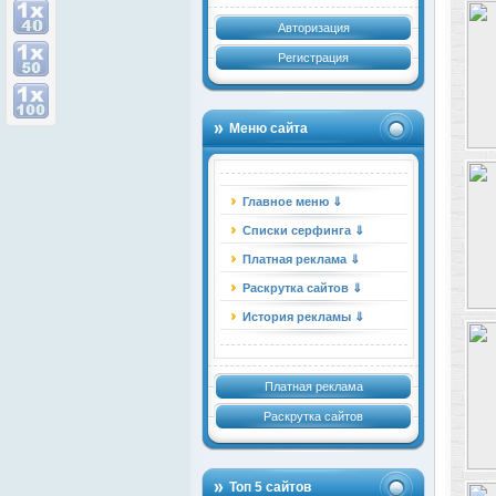
Авторизация
Регистрация
Меню сайта
Главное меню ⇓
Списки серфинга ⇓
Платная реклама ⇓
Раскрутка сайтов ⇓
История рекламы ⇓
Платная реклама
Раскрутка сайтов
Топ 5 сайтов