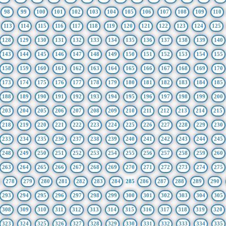
98
99
100
101
102
103
104
105
106
107
108
109
110
113
114
115
116
117
118
119
120
121
122
123
124
125
128
129
130
131
132
133
134
135
136
137
138
139
140
143
144
145
146
147
148
149
150
151
152
153
154
155
158
159
160
161
162
163
164
165
166
167
168
169
170
173
174
175
176
177
178
179
180
181
182
183
184
185
188
189
190
191
192
193
194
195
196
197
198
199
200
203
204
205
206
207
208
209
210
211
212
213
214
215
218
219
220
221
222
223
224
225
226
227
228
229
230
233
234
235
236
237
238
239
240
241
242
243
244
245
248
249
250
251
252
253
254
255
256
257
258
259
260
263
264
265
266
267
268
269
270
271
272
273
274
275
278
279
280
281
282
283
284
285
286
287
288
289
290
293
294
295
296
297
298
299
300
301
302
303
304
305
308
309
310
311
312
313
314
315
316
317
318
319
320
323
324
325
326
327
328
329
330
331
332
333
334
335