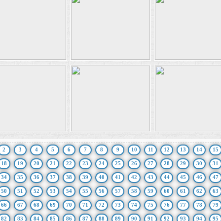
2
3
4
5
6
7
8
9
10
11
12
13
14
15
18
19
20
21
22
23
24
25
26
27
28
29
30
31
34
35
36
37
38
39
40
41
42
43
44
45
46
47
50
51
52
53
54
55
56
57
58
59
60
61
62
63
66
67
68
69
70
71
72
73
74
75
76
77
78
79
82
83
84
85
86
87
88
89
90
91
92
93
94
95