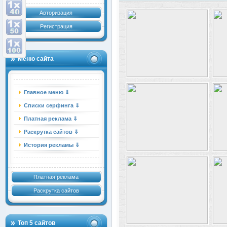
Авторизация
Регистрация
Меню сайта
Главное меню ⇓
Списки серфинга ⇓
Платная реклама ⇓
Раскрутка сайтов ⇓
История рекламы ⇓
Платная реклама
Раскрутка сайтов
Топ 5 сайтов