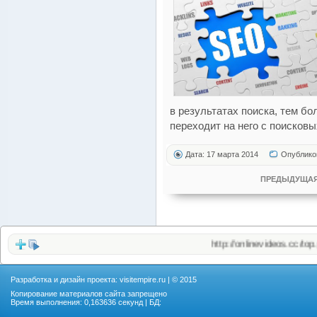
в результатах поиска, тем б
переходит на него с поисковы
Дата: 17 марта 2014
Опублико
ПРЕДЫДУЩАЯ
http://onlinevideos.cc/top.php
(3
Разработка и дизайн проекта:
visitempire.ru
| © 2015
Копирование материалов сайта запрещено
Время выполнения: 0,163636 секунд | БД: