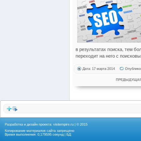
в результатах поиска, тем б
переходит на него с поисковы
Дата: 17 марта 2014
Опублико
ПРЕДЫДУЩАЯ
Разработка и дизайн проекта:
visitempire.ru
| © 2015
Копирование материалов сайта запрещено
Время выполнения: 0,179595 секунд | БД: