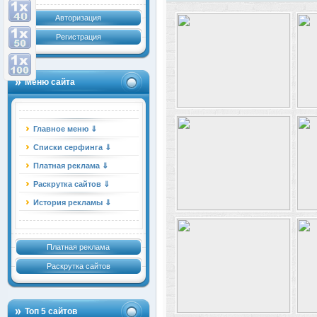
Авторизация
Регистрация
Меню сайта
Главное меню ⇓
Списки серфинга ⇓
Платная реклама ⇓
Раскрутка сайтов ⇓
История рекламы ⇓
Платная реклама
Раскрутка сайтов
Топ 5 сайтов