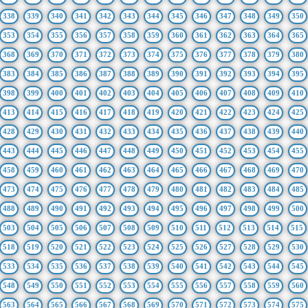
338
339
340
341
342
343
344
345
346
347
348
349
350
353
354
355
356
357
358
359
360
361
362
363
364
365
368
369
370
371
372
373
374
375
376
377
378
379
380
383
384
385
386
387
388
389
390
391
392
393
394
395
398
399
400
401
402
403
404
405
406
407
408
409
410
413
414
415
416
417
418
419
420
421
422
423
424
425
428
429
430
431
432
433
434
435
436
437
438
439
440
443
444
445
446
447
448
449
450
451
452
453
454
455
458
459
460
461
462
463
464
465
466
467
468
469
470
473
474
475
476
477
478
479
480
481
482
483
484
485
488
489
490
491
492
493
494
495
496
497
498
499
500
503
504
505
506
507
508
509
510
511
512
513
514
515
518
519
520
521
522
523
524
525
526
527
528
529
530
533
534
535
536
537
538
539
540
541
542
543
544
545
548
549
550
551
552
553
554
555
556
557
558
559
560
563
564
565
566
567
568
569
570
571
572
573
574
575