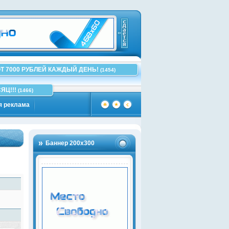
Т 7000 РУБЛЕЙ КАЖДЫЙ ДЕНЬ!
(1454)
ЯЦ!!!
(1466)
я реклама
Баннер 200х300