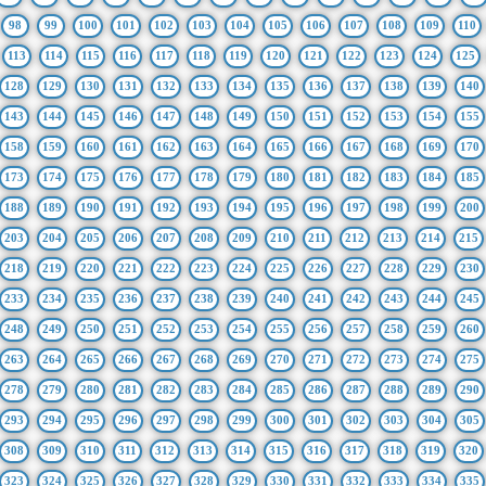
98
99
100
101
102
103
104
105
106
107
108
109
110
113
114
115
116
117
118
119
120
121
122
123
124
125
128
129
130
131
132
133
134
135
136
137
138
139
140
143
144
145
146
147
148
149
150
151
152
153
154
155
158
159
160
161
162
163
164
165
166
167
168
169
170
173
174
175
176
177
178
179
180
181
182
183
184
185
188
189
190
191
192
193
194
195
196
197
198
199
200
203
204
205
206
207
208
209
210
211
212
213
214
215
218
219
220
221
222
223
224
225
226
227
228
229
230
233
234
235
236
237
238
239
240
241
242
243
244
245
248
249
250
251
252
253
254
255
256
257
258
259
260
263
264
265
266
267
268
269
270
271
272
273
274
275
278
279
280
281
282
283
284
285
286
287
288
289
290
293
294
295
296
297
298
299
300
301
302
303
304
305
308
309
310
311
312
313
314
315
316
317
318
319
320
323
324
325
326
327
328
329
330
331
332
333
334
335