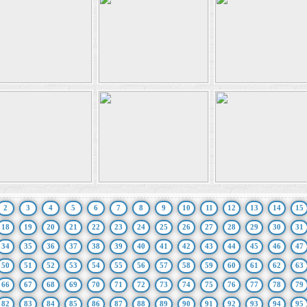
2
3
4
5
6
7
8
9
10
11
12
13
14
15
18
19
20
21
22
23
24
25
26
27
28
29
30
31
34
35
36
37
38
39
40
41
42
43
44
45
46
47
50
51
52
53
54
55
56
57
58
59
60
61
62
63
66
67
68
69
70
71
72
73
74
75
76
77
78
79
82
83
84
85
86
87
88
89
90
91
92
93
94
95