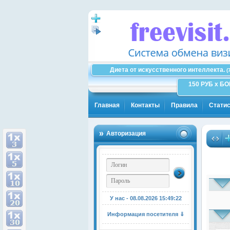
Диета от искусственного интеллекта.
(
150 РУБ x Б
Главная
Контакты
Правила
Статис
Авторизация
У нас - 08.08.2026
15:49:22
Информация посетителя ⇓