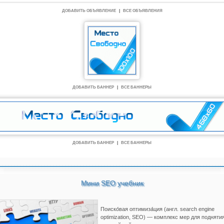
ДОБАВИТЬ ОБЪЯВЛЕНИЕ
|
ВСЕ ОБЪЯВЛЕНИЯ
ДОБАВИТЬ БАННЕР
|
ВСЕ БАННЕРЫ
ДОБАВИТЬ БАННЕР
|
ВСЕ БАННЕРЫ
Мини SEO учебник
Поиско́вая оптимиза́ция (англ. search engine
optimization, SEO) — комплекс мер для подняти