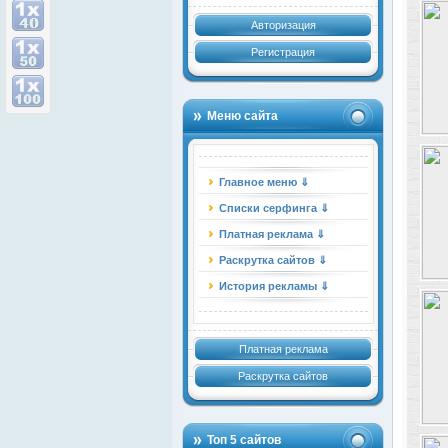
Авторизация
Регистрация
Меню сайта
Главное меню ⇓
Списки серфинга ⇓
Платная реклама ⇓
Раскрутка сайтов ⇓
История рекламы ⇓
Платная реклама
Раскрутка сайтов
Топ 5 сайтов