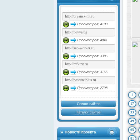
Просмотров: 4103
Просмотров: 4041
Просмотров: 3386
Просмотров: 3166
Просмотров: 2798
1
17
Список сайтов
Каталог сайтов
33
49
65
Новости проекта
81