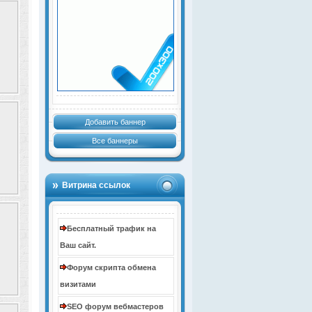
Добавить баннер
Все баннеры
Витрина ссылок
Бесплатный трафик на
Ваш сайт.
Форум скрипта обмена
визитами
SEO форум вебмастеров