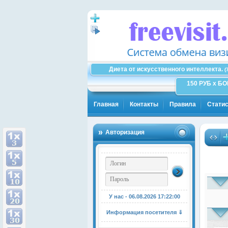
Диета от искусственного интеллекта.
(
150 РУБ x Б
Главная
Контакты
Правила
Статис
Авторизация
У нас - 06.08.2026
17:22:00
Информация посетителя ⇓