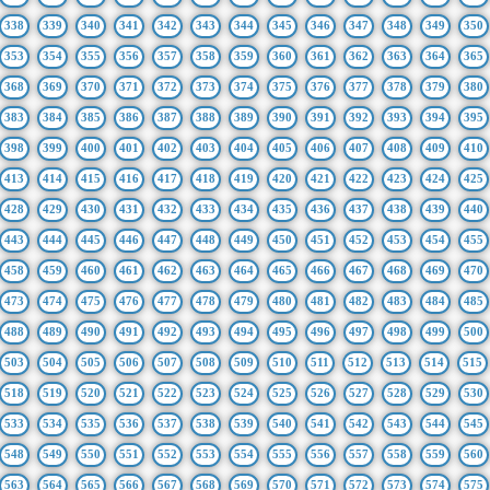
338
339
340
341
342
343
344
345
346
347
348
349
350
353
354
355
356
357
358
359
360
361
362
363
364
365
368
369
370
371
372
373
374
375
376
377
378
379
380
383
384
385
386
387
388
389
390
391
392
393
394
395
398
399
400
401
402
403
404
405
406
407
408
409
410
413
414
415
416
417
418
419
420
421
422
423
424
425
428
429
430
431
432
433
434
435
436
437
438
439
440
443
444
445
446
447
448
449
450
451
452
453
454
455
458
459
460
461
462
463
464
465
466
467
468
469
470
473
474
475
476
477
478
479
480
481
482
483
484
485
488
489
490
491
492
493
494
495
496
497
498
499
500
503
504
505
506
507
508
509
510
511
512
513
514
515
518
519
520
521
522
523
524
525
526
527
528
529
530
533
534
535
536
537
538
539
540
541
542
543
544
545
548
549
550
551
552
553
554
555
556
557
558
559
560
563
564
565
566
567
568
569
570
571
572
573
574
575