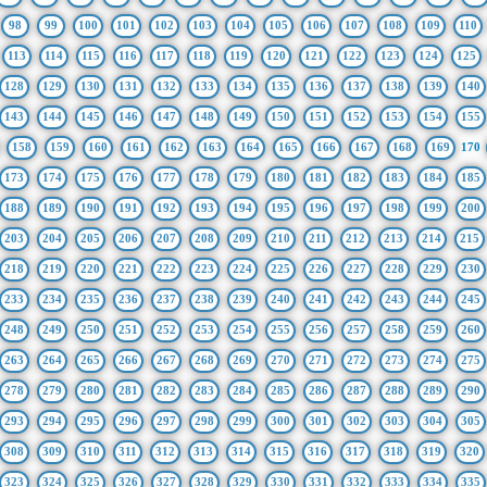
98
99
100
101
102
103
104
105
106
107
108
109
110
113
114
115
116
117
118
119
120
121
122
123
124
125
128
129
130
131
132
133
134
135
136
137
138
139
140
143
144
145
146
147
148
149
150
151
152
153
154
155
158
159
160
161
162
163
164
165
166
167
168
169
170
173
174
175
176
177
178
179
180
181
182
183
184
185
188
189
190
191
192
193
194
195
196
197
198
199
200
203
204
205
206
207
208
209
210
211
212
213
214
215
218
219
220
221
222
223
224
225
226
227
228
229
230
233
234
235
236
237
238
239
240
241
242
243
244
245
248
249
250
251
252
253
254
255
256
257
258
259
260
263
264
265
266
267
268
269
270
271
272
273
274
275
278
279
280
281
282
283
284
285
286
287
288
289
290
293
294
295
296
297
298
299
300
301
302
303
304
305
308
309
310
311
312
313
314
315
316
317
318
319
320
323
324
325
326
327
328
329
330
331
332
333
334
335