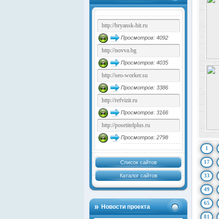
Просмотров: 4092
Просмотров: 4035
Просмотров: 3386
Просмотров: 3166
Просмотров: 2798
1
17
Список сайтов
Каталог сайтов
33
49
65
Новости проекта
81