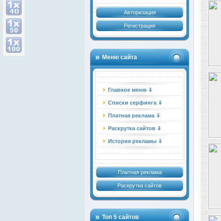
Авторизация
Регистрация
Меню сайта
Главное меню ⇓
Списки серфинга ⇓
Платная реклама ⇓
Раскрутка сайтов ⇓
История рекламы ⇓
Платная реклама
Раскрутка сайтов
Топ 5 сайтов