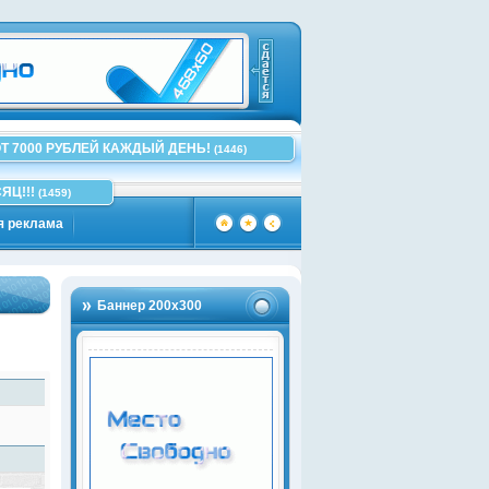
Т 7000 РУБЛЕЙ КАЖДЫЙ ДЕНЬ!
(1446)
ЯЦ!!!
(1459)
я реклама
Баннер 200х300