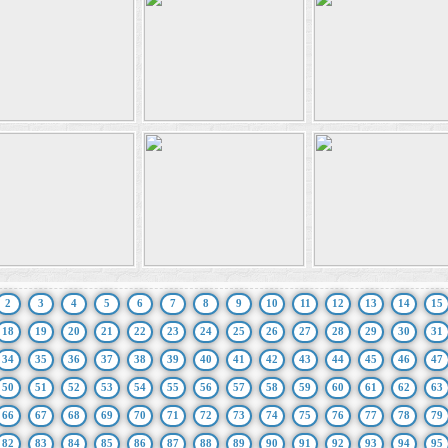
2
3
4
5
6
7
8
9
10
11
12
13
14
15
18
19
20
21
22
23
24
25
26
27
28
29
30
31
34
35
36
37
38
39
40
41
42
43
44
45
46
47
50
51
52
53
54
55
56
57
58
59
60
61
62
63
66
67
68
69
70
71
72
73
74
75
76
77
78
79
82
83
84
85
86
87
88
89
90
91
92
93
94
95