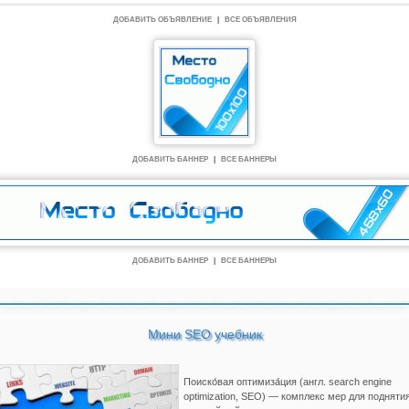
ДОБАВИТЬ ОБЪЯВЛЕНИЕ
|
ВСЕ ОБЪЯВЛЕНИЯ
ДОБАВИТЬ БАННЕР
|
ВСЕ БАННЕРЫ
ДОБАВИТЬ БАННЕР
|
ВСЕ БАННЕРЫ
Мини SEO учебник
Поиско́вая оптимиза́ция (англ. search engine
optimization, SEO) — комплекс мер для подняти