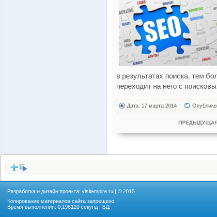
в результатах поиска, тем б
переходит на него с поисковы
Дата: 17 марта 2014
Опублико
ПРЕДЫДУЩАЯ
Разработка и дизайн проекта:
visitempire.ru
| © 2015
Копирование материалов сайта запрещено
Время выполнения: 0,196120 секунд | БД: