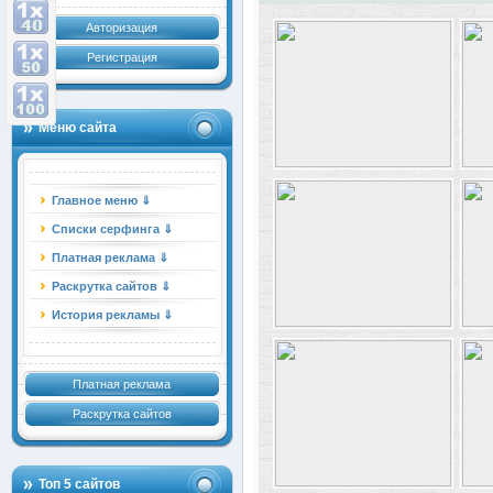
Авторизация
Регистрация
Меню сайта
Главное меню ⇓
Списки серфинга ⇓
Платная реклама ⇓
Раскрутка сайтов ⇓
История рекламы ⇓
Платная реклама
Раскрутка сайтов
Топ 5 сайтов