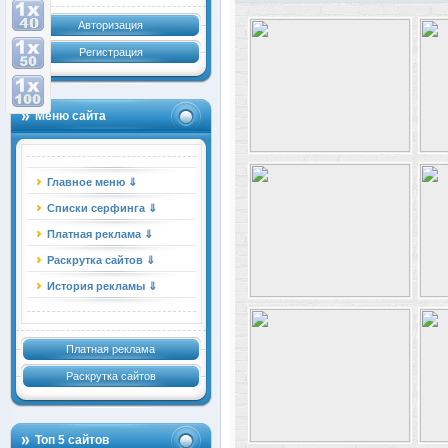
Авторизация
Регистрация
Меню сайта
Главное меню ⇓
Списки серфинга ⇓
Платная реклама ⇓
Раскрутка сайтов ⇓
История рекламы ⇓
Платная реклама
Раскрутка сайтов
Топ 5 сайтов